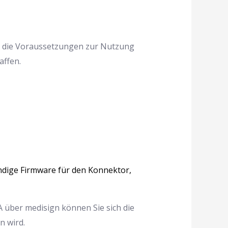
h die Voraussetzungen zur Nutzung
ffen.
ndige Firmware für den Konnektor,
 über medisign können Sie sich die
n wird.