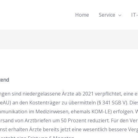
Home
Service
IT
tend
n sind niedergelassene Ärzte ab 2021 verpflichtet, eine e
eAU) an den Kostenträger zu übermitteln (§ 341 SGB V). Di
unikation im Medizinwesen, ehemals KOM-LE) erfolgen. W
sand von Arztbriefen um 50 Prozent reduziert. Für den Vers
st erhalten Ärzte bereits jetzt eine wesentlich bessere Ver