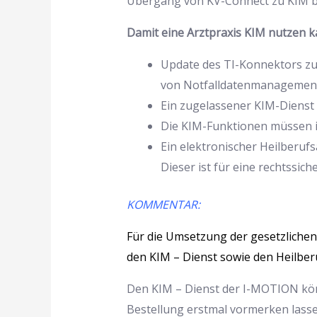
Übergang von KV-Connect zu KIM be
Damit eine Arztpraxis KIM nutzen k
Update des TI-Konnektors zu
von Notfalldatenmanagement
Ein zugelassener KIM-Dienst 
Die KIM-Funktionen müssen i
Ein elektronischer Heilberuf
Dieser ist für eine rechtssich
KOMMENTAR:
Für die Umsetzung der gesetzliche
den KIM – Dienst sowie den Heilbe
Den KIM – Dienst der I-MOTION könn
Bestellung erstmal vormerken lassen